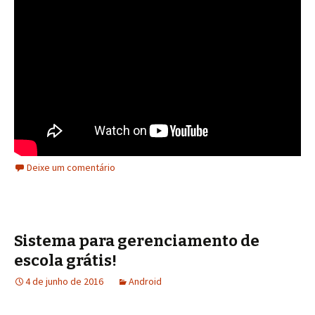
Deixe um comentário
Sistema para gerenciamento de
escola grátis!
4 de junho de 2016
Android