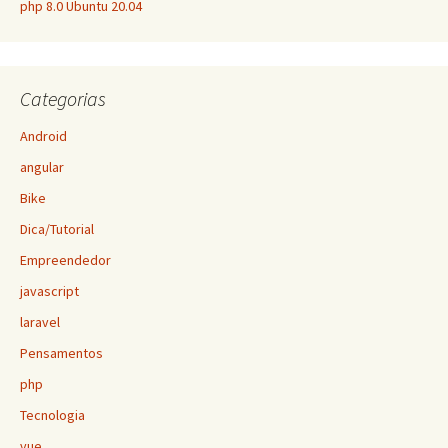
php 8.0 Ubuntu 20.04
Categorias
Android
angular
Bike
Dica/Tutorial
Empreendedor
javascript
laravel
Pensamentos
php
Tecnologia
vue