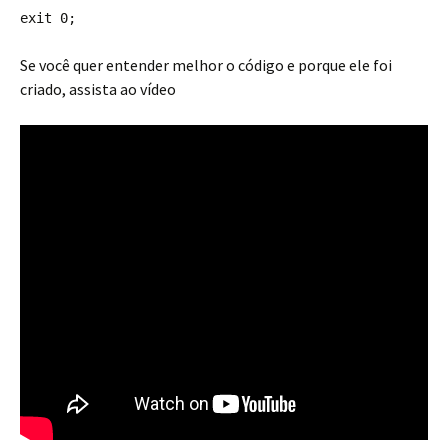
exit 0;
Se você quer entender melhor o código e porque ele foi
criado, assista ao vídeo