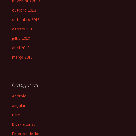
novembro 2013
outubro 2013
setembro 2013
agosto 2013
julho 2013
abril 2013
março 2013
Categorias
Android
angular
Bike
Dica/Tutorial
Empreendedor