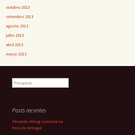
outubro 2013
setembro 2013
agosto 2013
julho 2013
abril 2013
março 2013
Pesquisar
por:
Posts recentes
Ativando debug somente na
hora de debugar