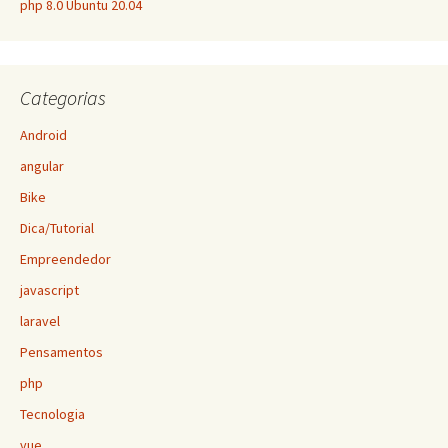
php 8.0 Ubuntu 20.04
Categorias
Android
angular
Bike
Dica/Tutorial
Empreendedor
javascript
laravel
Pensamentos
php
Tecnologia
vue