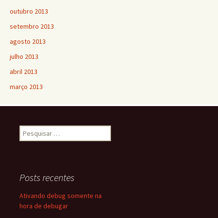
outubro 2013
setembro 2013
agosto 2013
julho 2013
abril 2013
março 2013
Pesquisar
por:
Posts recentes
Ativando debug somente na
hora de debugar