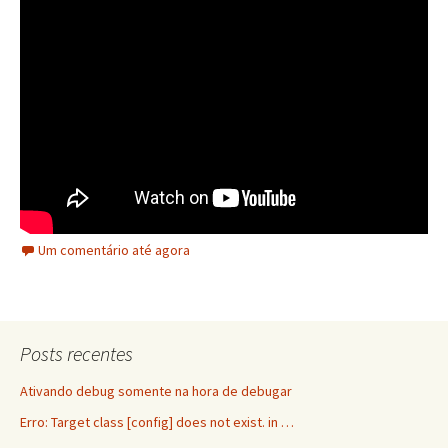
Um comentário até agora
Posts recentes
Ativando debug somente na hora de debugar
Erro: Target class [config] does not exist. in …