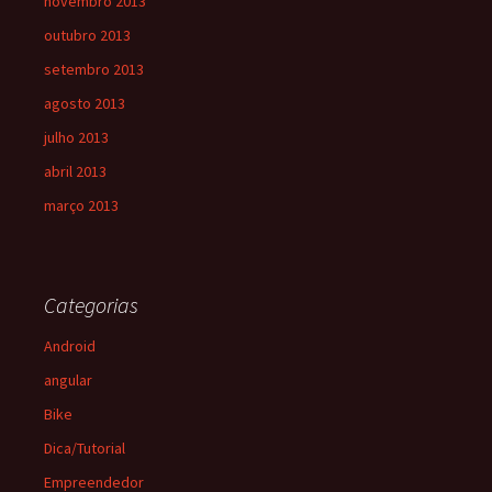
novembro 2013
outubro 2013
setembro 2013
agosto 2013
julho 2013
abril 2013
março 2013
Categorias
Android
angular
Bike
Dica/Tutorial
Empreendedor